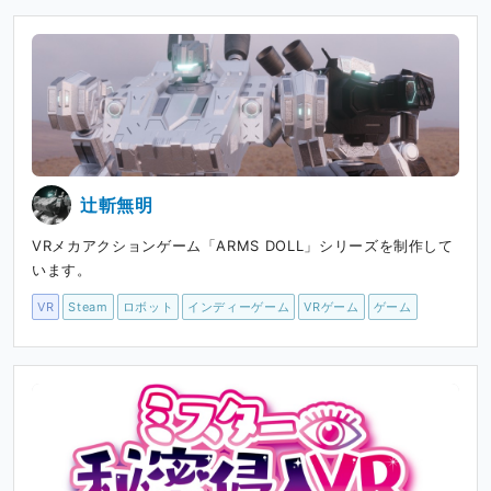
辻斬無明
VRメカアクションゲーム「ARMS DOLL」シリーズを制作して
います。
VR
Steam
ロボット
インディーゲーム
VRゲーム
ゲーム