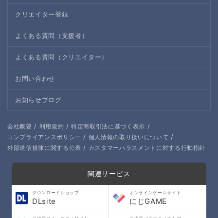
クリエイター登録
よくある質問（支援者）
よくある質問（クリエイター）
お問い合わせ
お知らせブログ
/
/
/
会社概要
利用規約
特定商取引法に基づく表示
/
/
コンプライアンスポリシー
個人情報の取り扱いについて
/
外部送信規律に関する公表
カスタマーハラスメントに対する行動指針
関連サービス
ダウンロードショップ
オンラインゲームサイト
DLsite
にじGAME