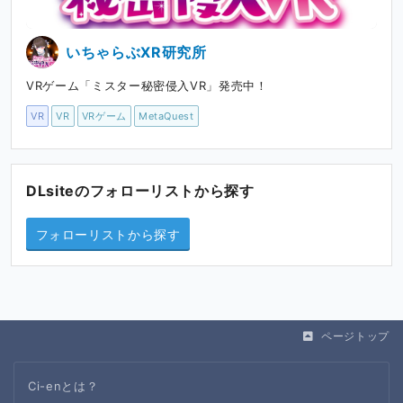
いちゃらぶXR研究所
VRゲーム「ミスター秘密侵入VR」発売中！
VR
VR
VRゲーム
MetaQuest
DLsiteのフォローリストから探す
フォローリストから探す
ページトップ
Ci-enとは？