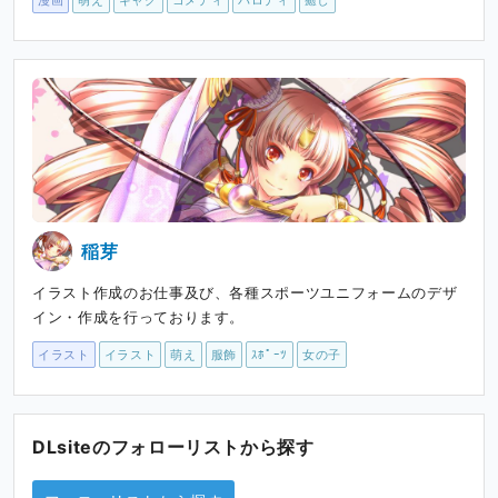
稲芽
イラスト作成のお仕事及び、各種スポーツユニフォームのデザ
イン・作成を行っております。
イラスト
イラスト
萌え
服飾
ｽﾎﾟｰﾂ
女の子
DLsiteのフォローリストから探す