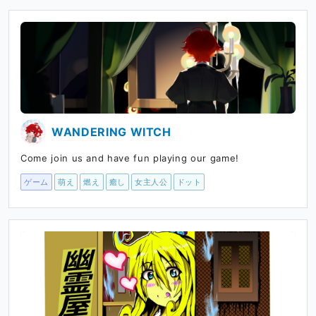
WANDERING WITCH
Come join us and have fun playing our game!
ゲーム
萌え
燃え
癒し
女主人公
ドット