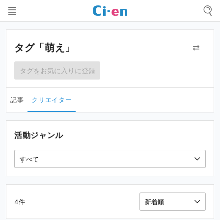
タグ「萌え」
タグをお気に入りに登録
記事
クリエイター
活動ジャンル
4件