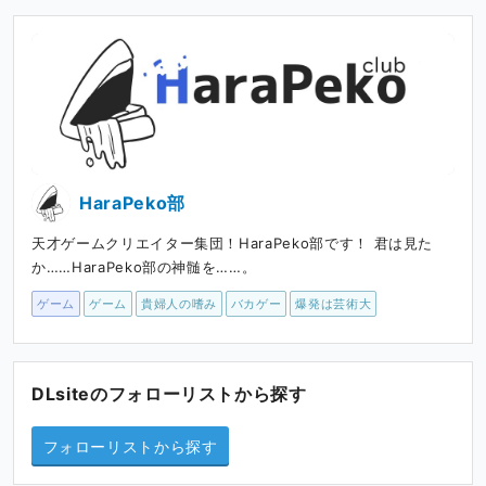
HaraPeko部
天才ゲームクリエイター集団！HaraPeko部です！ 君は見た
か……HaraPeko部の神髄を……。
ゲーム
ゲーム
貴婦人の嗜み
バカゲー
爆発は芸術大
DLsiteのフォローリストから探す
フォローリストから探す