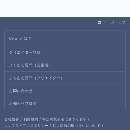
ページトップ
Ci-enとは？
クリエイター登録
よくある質問（支援者）
よくある質問（クリエイター）
お問い合わせ
お知らせブログ
/
/
/
会社概要
利用規約
特定商取引法に基づく表示
/
/
コンプライアンスポリシー
個人情報の取り扱いについて