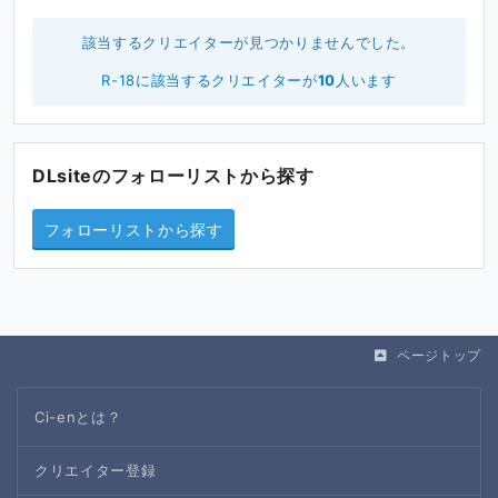
該当するクリエイターが見つかりませんでした。
R-18に該当するクリエイターが
10
人います
DLsiteのフォローリストから探す
フォローリストから探す
ページトップ
Ci-enとは？
クリエイター登録