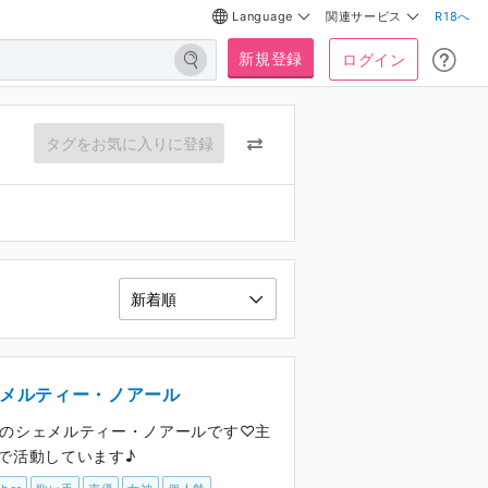
Language
関連サービス
R18へ
新規登録
ログイン
タグをお気に入りに登録
メルティー・ノアール
berのシェメルティー・ノアールです♡主
beで活動しています♪