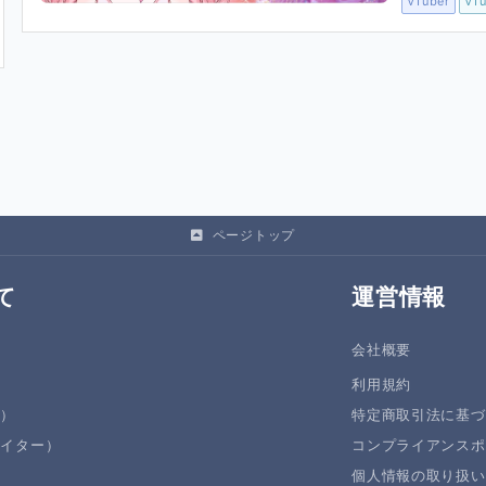
VTuber
VTu
ページトップ
て
運営情報
会社概要
利用規約
者）
特定商取引法に基づ
エイター）
コンプライアンスポ
個人情報の取り扱い