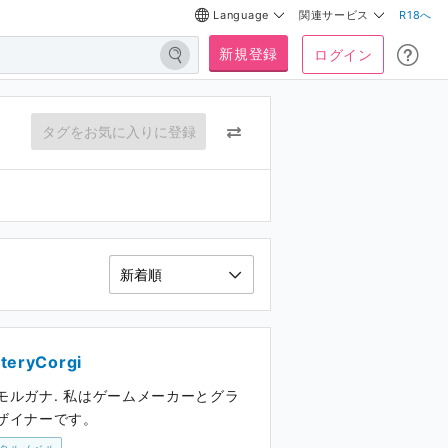
Language
関連サービス
R18へ
新規登録
ログイン
タグをお気に入りに登録
teryCorgi
モルガナ. 私はゲームメーカーとグラ
ザイナーです。