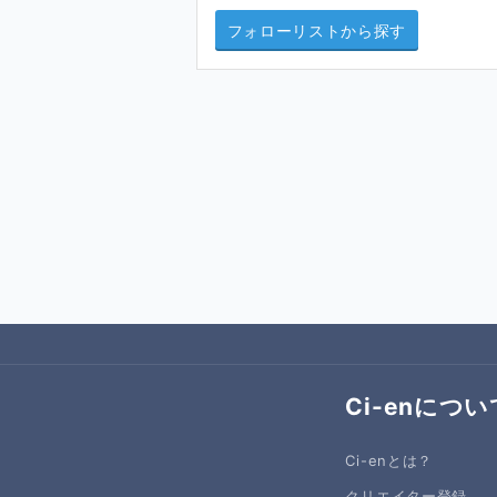
フォローリストから探す
Ci-enについ
Ci-enとは？
クリエイター登録