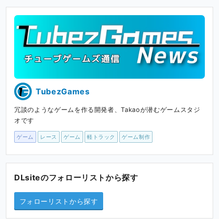
TubezGames
冗談のようなゲームを作る開発者、Takaoが潜むゲームスタジ
オです
ゲーム
レース
ゲーム
軽トラック
ゲーム制作
DLsiteのフォローリストから探す
フォローリストから探す