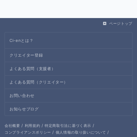
ページトップ
Ci-enとは？
クリエイター登録
よくある質問（支援者）
よくある質問（クリエイター）
お問い合わせ
お知らせブログ
/
/
/
会社概要
利用規約
特定商取引法に基づく表示
/
/
コンプライアンスポリシー
個人情報の取り扱いについて