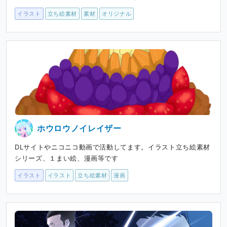
イラスト
立ち絵素材
素材
オリジナル
ホウロウノイレイザー
DLサイトやニコニコ動画で活動してます。イラスト立ち絵素材
シリーズ、１まい絵、漫画等です
イラスト
イラスト
立ち絵素材
漫画