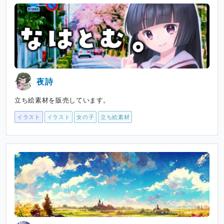
夜詩
立ち絵素材を販売しています。
イラスト
イラスト
女の子
立ち絵素材