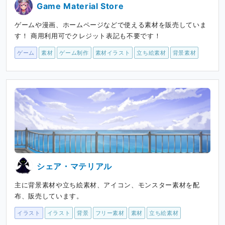
Game Material Store
ゲームや漫画、ホームページなどで使える素材を販売していま
す！ 商用利用可でクレジット表記も不要です！
ゲーム
素材
ゲーム制作
素材イラスト
立ち絵素材
背景素材
シェア・マテリアル
主に背景素材や立ち絵素材、アイコン、モンスター素材を配
布、販売しています。
イラスト
イラスト
背景
フリー素材
素材
立ち絵素材