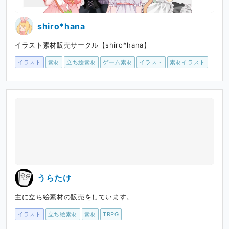
shiro*hana
イラスト素材販売サークル【shiro*hana】
イラスト
素材
立ち絵素材
ゲーム素材
イラスト
素材イラスト
うらたけ
主に立ち絵素材の販売をしています。
イラスト
立ち絵素材
素材
TRPG