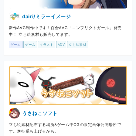
dairi/ミラーイメージ
新作AVG制作中です！百合AVG「コンフリクトガール」発売
中！ 立ち絵素材も販売してます。
ゲーム
ゲーム
イラスト
ADV
立ち絵素材
うさねこソフト
立ち絵素材配布する場所&ゲーム中CGの限定画像公開場所で
す。進捗系も上げるかも。