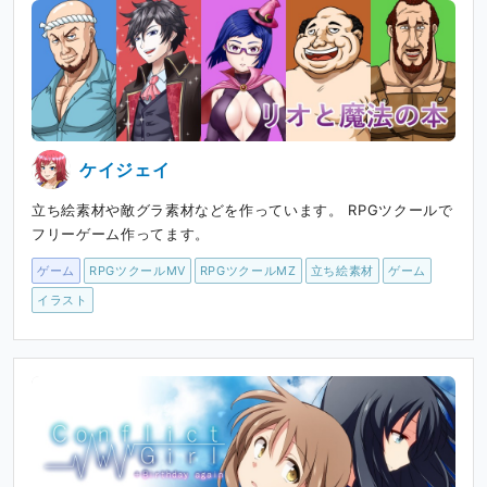
ケイジェイ
立ち絵素材や敵グラ素材などを作っています。 RPGツクールで
フリーゲーム作ってます。
ゲーム
RPGツクールMV
RPGツクールMZ
立ち絵素材
ゲーム
イラスト