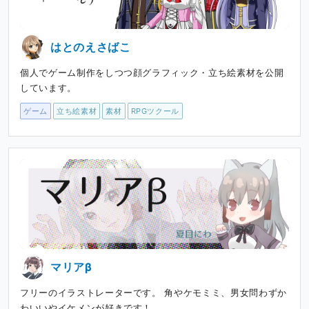
はとのえさばこ
個人でゲーム制作をしつつ顔グラフィック・立ち絵素材を公開
しています。
ゲーム
立ち絵素材
素材
RPGツクール
マリアβ
フリーのイラストレーターです。 角やケモミミ、男女問わずか
わいいやイケメンが好きです！