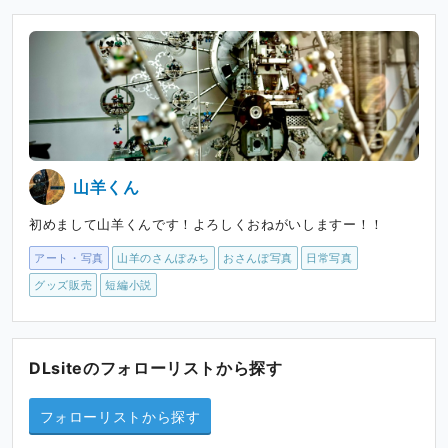
山羊くん
初めまして山羊くんです！よろしくおねがいしますー！！
アート・写真
山羊のさんぽみち
おさんぽ写真
日常写真
グッズ販売
短編小説
DLsiteのフォローリストから探す
フォローリストから探す