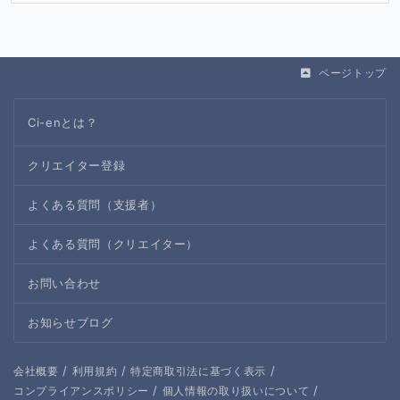
ページトップ
Ci-enとは？
クリエイター登録
よくある質問（支援者）
よくある質問（クリエイター）
お問い合わせ
お知らせブログ
/
/
/
会社概要
利用規約
特定商取引法に基づく表示
/
/
コンプライアンスポリシー
個人情報の取り扱いについて