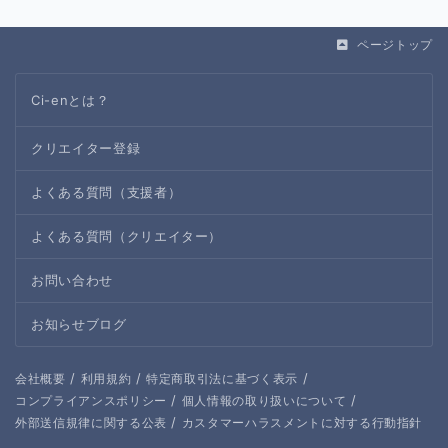
ページトップ
Ci-enとは？
クリエイター登録
よくある質問（支援者）
よくある質問（クリエイター）
お問い合わせ
お知らせブログ
/
/
/
会社概要
利用規約
特定商取引法に基づく表示
/
/
コンプライアンスポリシー
個人情報の取り扱いについて
/
外部送信規律に関する公表
カスタマーハラスメントに対する行動指針