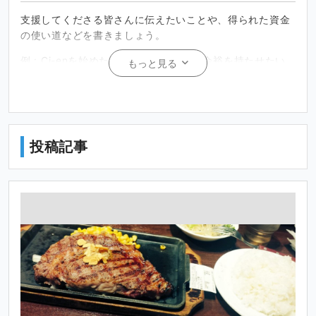
支援してくださる皆さんに伝えたいことや、得られた資金
の使い道などを書きましょう。
例 : Ci-enを始めた理由は、創作時間に余裕を持たせたい
もっと見る
という思いと、モチベーションの維持のためです。ご興味
を持たれましたら、ご支援いただけると嬉しいです！
投稿記事