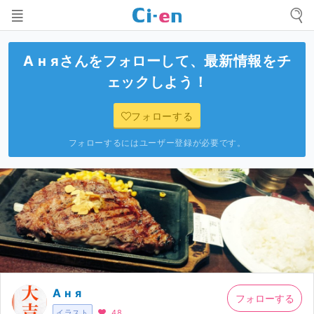
А н я
さんをフォローして、最新情報をチ
ェックしよう！
フォローする
フォローするにはユーザー登録が必要です。
А н я
フォローする
イラスト
48