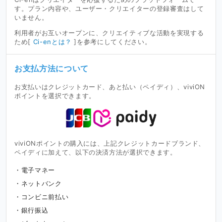
す。プラン内容や、ユーザー・クリエイターの登録審査はして
いません。
利用者がお互いオープンに、クリエイティブな活動を実現する
ため[
Ci-enとは？
]を参考にしてください。
お支払方法について
お支払いはクレジットカード、あと払い（ペイディ）、viviON
ポイントを選択できます。
viviONポイントの購入には、上記クレジットカードブランド、
ペイディに加えて、以下の決済方法が選択できます。
電子マネー
ネットバンク
コンビニ前払い
銀行振込