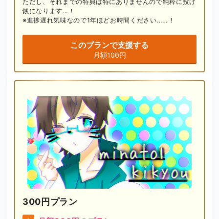
ただし、それまでの特典は特にありませんので純粋に投げ
銭になります…！

※進捗遅れ気味なので1年ほどお時間ください……！
このプランで支援する
月額100円
300円プラン