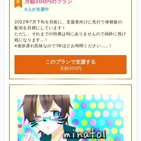
月額300円のプラン
0人が支援中
2022年7月下旬を目処に、支援者向けに先行で体験版の
配布を目標にしています！

ただし、それまでの特典は特にありませんので純粋に投げ
銭になります…！

※進捗遅れ気味なので1年ほどお時間ください……！
このプランで支援する
月額300円