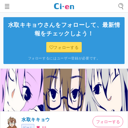
水取キキョウ
さんをフォローして、最新情
報をチェックしよう！
フォローする
フォローするにはユーザー登録が必要です。
水取キキョウ
フォローする
ゲーム
88