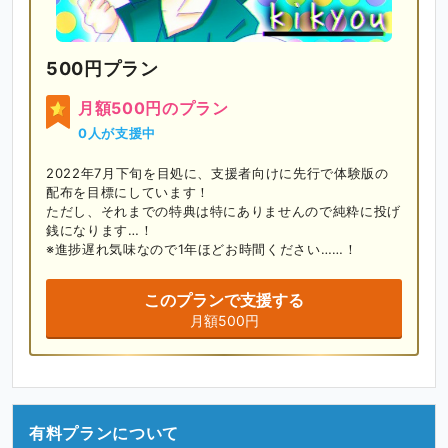
500円プラン
月額500円のプラン
0人が支援中
2022年7月下旬を目処に、支援者向けに先行で体験版の
配布を目標にしています！

ただし、それまでの特典は特にありませんので純粋に投げ
銭になります…！

※進捗遅れ気味なので1年ほどお時間ください……！
このプランで支援する
月額500円
有料プランについて