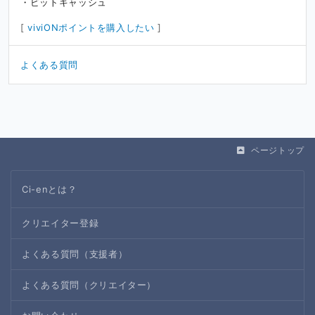
ビットキャッシュ
[
viviONポイントを購入したい
]
よくある質問
ページトップ
Ci-enとは？
クリエイター登録
よくある質問（支援者）
よくある質問（クリエイター）