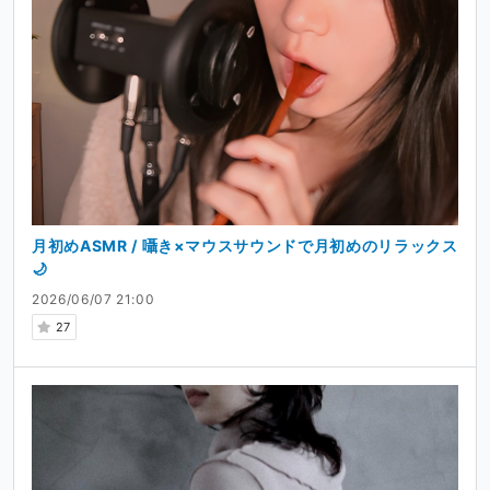
月初めASMR / 囁き×マウスサウンドで月初めのリラックス
🌙
2026/06/07 21:00
27