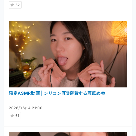
32
限定ASMR動画 | シリコン耳👂密着する耳舐め👅
2026/06/14 21:00
61