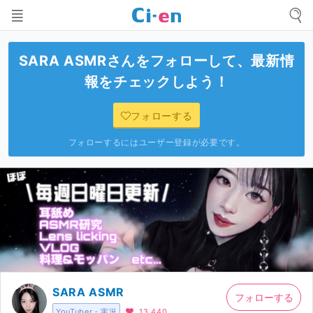
SARA ASMR
さんをフォローして、最新情
報をチェックしよう！
フォローする
フォローするにはユーザー登録が必要です。
SARA ASMR
フォローする
YouTuber・実況
13,440