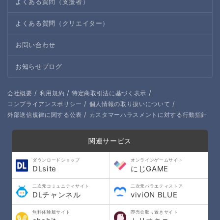
よくある質問（支援者）
よくある質問（クリエイター）
お問い合わせ
お知らせブログ
/
/
/
会社概要
利用規約
特定商取引法に基づく表示
/
/
コンプライアンスポリシー
個人情報の取り扱いについて
/
外部送信規律に関する公表
カスタマーハラスメントに対する行動指針
関連サービス
ダウンロードショップ
オンラインゲームサイト
DLsite
にじGAME
二次元コミュニティサイト
二次元バラエティストア
DLチャンネル
viviON BLUE
無料体験版サイト
即売会取り置きサイト