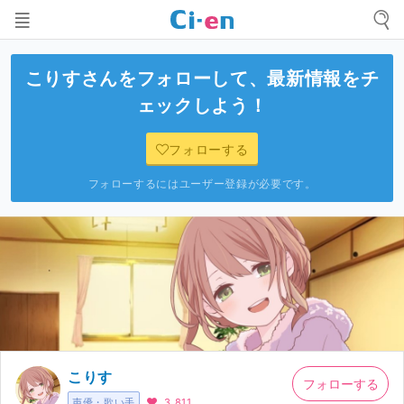
こりす
さんをフォローして、最新情報をチ
ェックしよう！
フォローする
フォローするにはユーザー登録が必要です。
こりす
フォローする
声優・歌い手
3,811