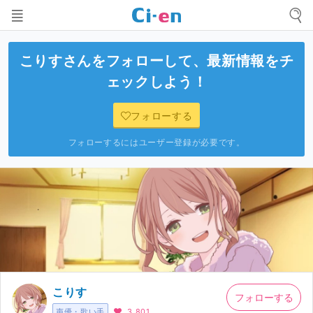
こりす
さんをフォローして、最新情報をチ
ェックしよう！
フォローする
フォローするにはユーザー登録が必要です。
こりす
フォローする
声優・歌い手
3,801