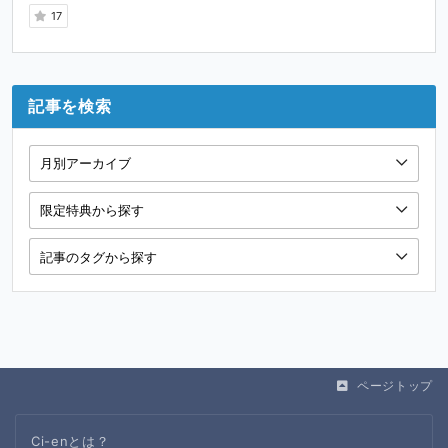
17
記事を検索
ページトップ
Ci-enとは？