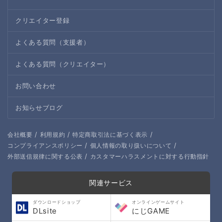
クリエイター登録
よくある質問（支援者）
よくある質問（クリエイター）
お問い合わせ
お知らせブログ
/
/
/
会社概要
利用規約
特定商取引法に基づく表示
/
/
コンプライアンスポリシー
個人情報の取り扱いについて
/
外部送信規律に関する公表
カスタマーハラスメントに対する行動指針
関連サービス
ダウンロードショップ
オンラインゲームサイト
DLsite
にじGAME