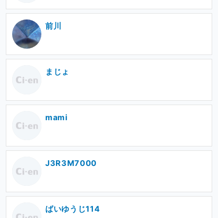
前川
まじょ
mami
J3R3M7000
ばいゆうじ114