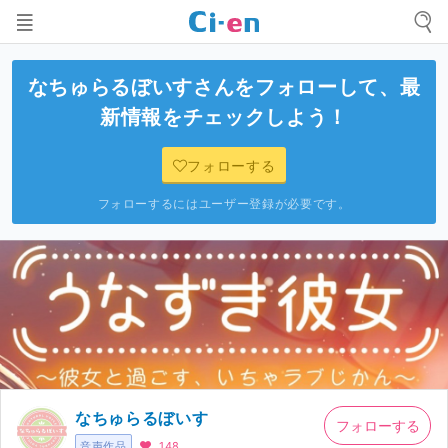
なちゅらるぼいす
さんをフォローして、最
新情報をチェックしよう！
フォローする
フォローするにはユーザー登録が必要です。
なちゅらるぼいす
フォローする
音声作品
148