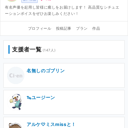
有名声優を起用し皆様に癒しをお届けします！ 高品質なシチュエ
ーションボイスをぜひお楽しみください！
プロフィール
投稿記事
プラン
作品
支援者一覧
(147人)
名無しのゴブリン
🦦ユージーン
アルケ♡ミスmissと！