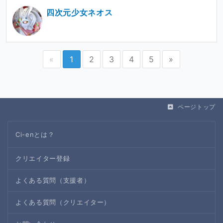
四次元少女ネオス
«
1
2
3
4
5
»
ページトップ
Ci-enとは？
クリエイター登録
よくある質問（支援者）
よくある質問（クリエイター）