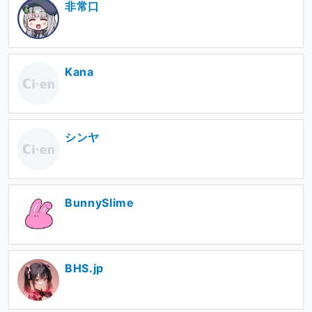
非常口
Kana
シンヤ
BunnySlime
BHS.jp