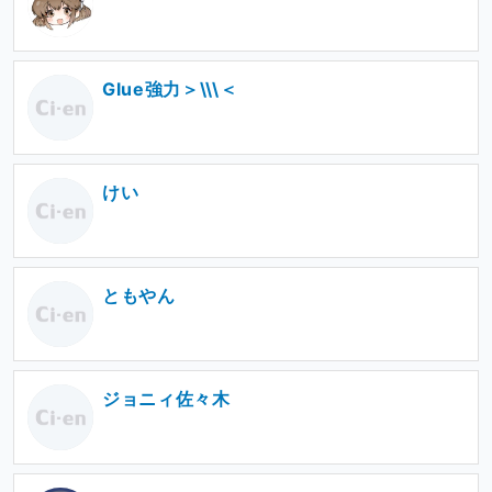
Glue強力＞\\\＜
けい
ともやん
ジョニィ佐々木