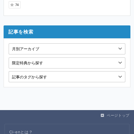
74
記事を検索
ページトップ
Ci-enとは？