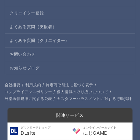
クリエイター登録
よくある質問（支援者）
よくある質問（クリエイター）
お問い合わせ
お知らせブログ
/
/
/
会社概要
利用規約
特定商取引法に基づく表示
/
/
コンプライアンスポリシー
個人情報の取り扱いについて
/
外部送信規律に関する公表
カスタマーハラスメントに対する行動指針
関連サービス
ダウンロードショップ
オンラインゲームサイト
DLsite
にじGAME