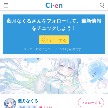
藍月なくる
さんをフォローして、最新情報
をチェックしよう！
フォローする
フォローするにはユーザー登録が必要です。
藍月なくる
フォローする
声優・歌い手
6,686