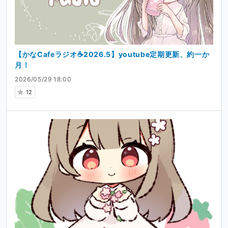
【かなCafeラジオ☕2026.5】youtube定期更新、約一か
月！
2026/05/29 18:00
12