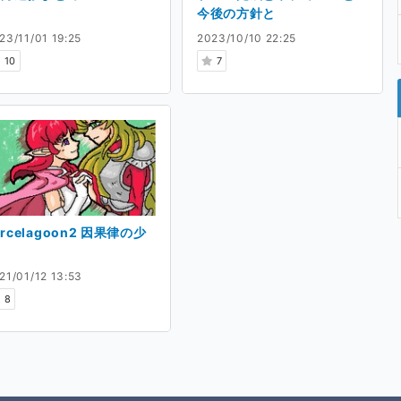
今後の方針と
23/11/01 19:25
2023/10/10 22:25
10
7
orcelagoon2 因果律の少
21/01/12 13:53
8