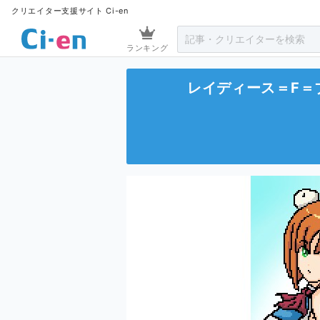
クリエイター支援サイト Ci-en
ランキング
レイディース＝F＝