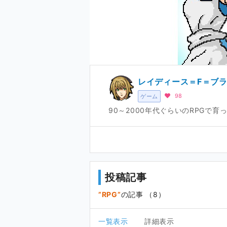
レイディース＝F＝ブ
98
ゲーム
90～2000年代ぐらいのRPGで
投稿記事
RPG
の記事 （8）
一覧表示
詳細表示