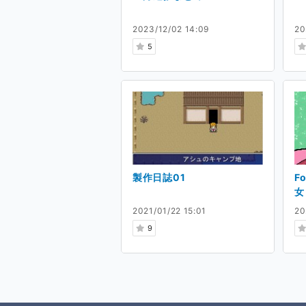
2023/12/02 14:09
20
5
製作日誌01
F
女
2021/01/22 15:01
20
9