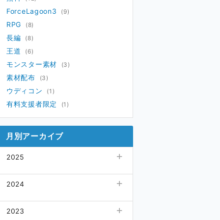
ForceLagoon3
(9)
RPG
(8)
長編
(8)
王道
(6)
モンスター素材
(3)
素材配布
(3)
ウディコン
(1)
有料支援者限定
(1)
月別アーカイブ
2025
05月
(1)
2024
04月
(2)
03月
12月
(1)
(1)
2023
02月
10月
(1)
(1)