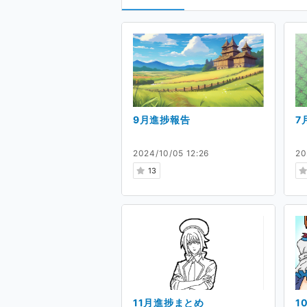
9月進捗報告
7
2024/10/05 12:26
20
13
11月進捗まとめ
1