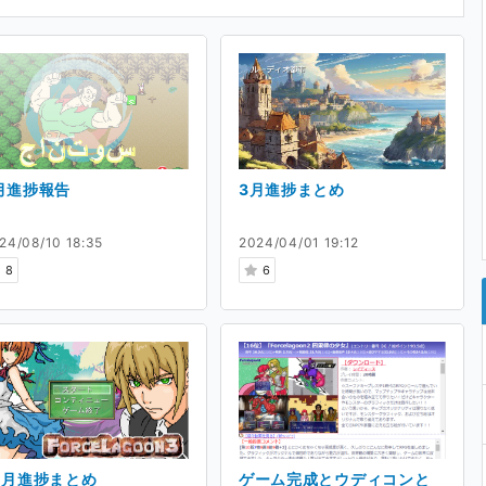
月進捗報告
3月進捗まとめ
24/08/10 18:35
2024/04/01 19:12
8
6
0月進捗まとめ
ゲーム完成とウディコンと