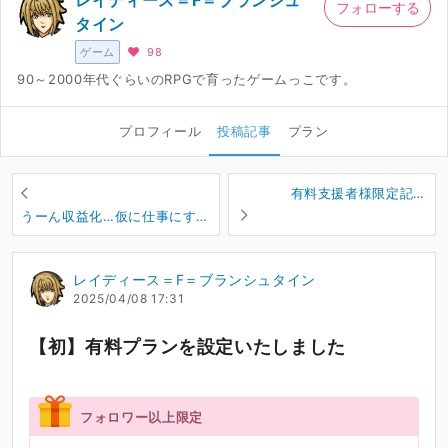
レイディース＝F＝ブランシュ
フォローする
タイン
ゲーム
98
90～2000年代ぐらいのRPGで育ったゲームっこです。
プロフィール
投稿記事
プラン
有料支援者様限定記事
_No.001
うーん収益化…仮に仕事にする
としたら…
レイディース＝F＝ブランシュタイン
2025/04/08 17:31
【初】有料プランを設定いたしました
フォロワー以上限定