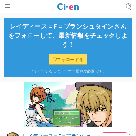
レイディース＝F＝ブランシュタイン
さん
をフォローして、最新情報をチェックしよ
う！
フォローする
フォローするにはユーザー登録が必要です。