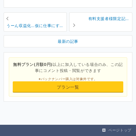
有料支援者様限定記事
_No.001
うーん収益化…仮に仕事にする
としたら…
最新の記事
無料プラン(月額0円)
以上に加入している場合のみ、この記
事にコメント投稿・閲覧ができます
※バックナンバー購入は対象外です。
プラン一覧
ページトップ