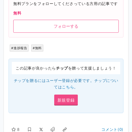
無料プランをフォローしてくださっている方用の記事です
無料
フォローする
#進捗報告
#無料
この記事が良かったら
チップ
を贈って支援しましょう！
チップを贈るにはユーザー登録が必要です。チップについ
ては
こちら
。
新規登録
8
コメント(0)