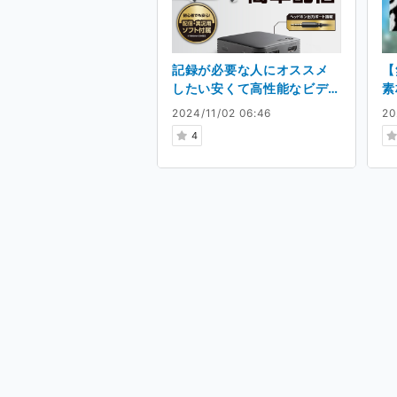
記録が必要な人にオススメ
【
したい安くて高性能なビデ
素
オキャプチャー
2024/11/02 06:46
20
4