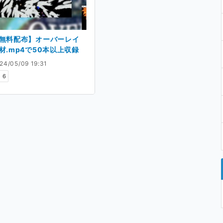
無料配布】オーバーレイ
材.mp4で50本以上収録
24/05/09 19:31
6