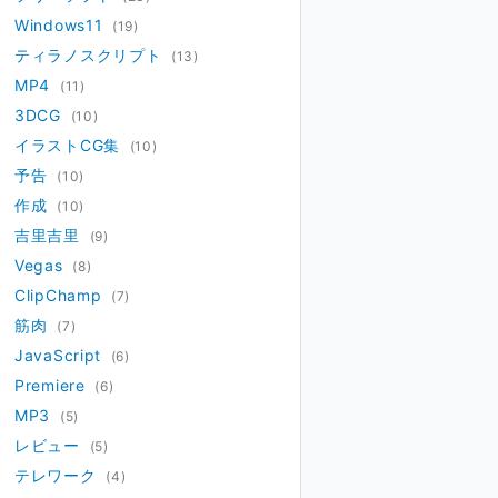
Windows11
(19)
ティラノスクリプト
(13)
MP4
(11)
3DCG
(10)
イラストCG集
(10)
予告
(10)
作成
(10)
吉里吉里
(9)
Vegas
(8)
ClipChamp
(7)
筋肉
(7)
JavaScript
(6)
Premiere
(6)
MP3
(5)
レビュー
(5)
テレワーク
(4)