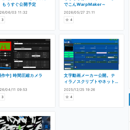
」もうすぐ公開予定
でこんWarpMaker～
26/06/03 11:32
2026/05/27 21:11
3
4
製作中] 時間圧縮カメラ
文字動画メーカー公開。テ
ィラノスクリプトやネット
動画で使ってOKな素材を作
26/04/11 09:53
2025/12/25 19:26
成するアプリ
3
4