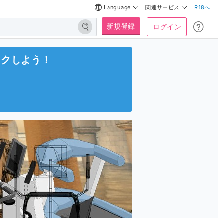
Language
関連サービス
R18へ
新規登録
ログイン
ックしよう！