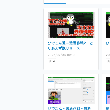
びでこん通～透過作戦2 と
び
りあえず版リリース
2026/07/06 16:10
20
4
びでこん～透過作戦～無料
動