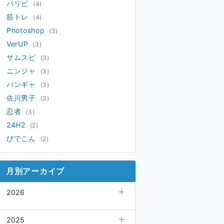
パリピ
(4)
筋トレ
(4)
Photoshop
(3)
VerUP
(3)
サムスピ
(3)
ニンジャ
(3)
バンギャ
(3)
佐川男子
(3)
忍者
(3)
24H2
(2)
びでこん
(2)
月別アーカイブ
2026
07月
(3)
2025
06月
(6)