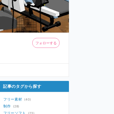
フォローする
記事のタグから探す
フリー素材
(40)
制作
(28)
フリーソフト
(23)