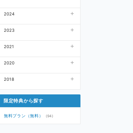
05月
12月
(3)
(1)
2024
04月
10月
(6)
(2)
03月
03月
(2)
12月
(1)
(1)
2023
02月
02月
(2)
11月
(2)
(1)
01月
01月
(2)
10月
(1)
12月
(4)
(3)
2021
09月
11月
(3)
(2)
08月
09月
(1)
12月
(1)
(1)
2020
07月
05月
(3)
08月
(1)
(1)
06月
02月
(7)
07月
(3)
10月
(2)
(1)
05月
2018
(7)
06月
09月
(1)
(2)
04月
(3)
04月
08月
(1)
12月
(1)
(1)
03月
(3)
02月
07月
(1)
(1)
限定特典から探す
02月
(2)
01月
06月
(1)
(2)
01月
(1)
03月
(1)
無料プラン（無料）
(94)