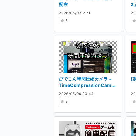
配布
2
2026/06/03 21:11
20
3
びでこん時間圧縮カメラ～
[
TimeCompressionCamer
a
2026/05/09 20:44
20
3