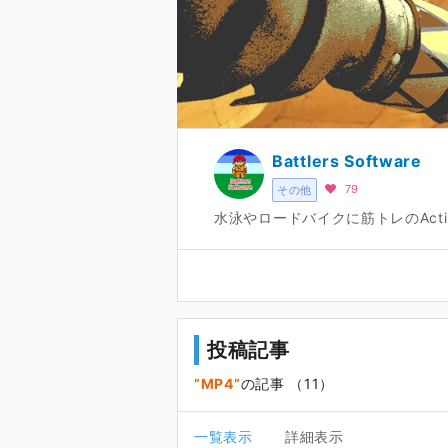
Battlers Software
79
その他
水泳やロードバイクに筋トレのActi
投稿記事
MP4
の記事 （11）
一覧表示
詳細表示