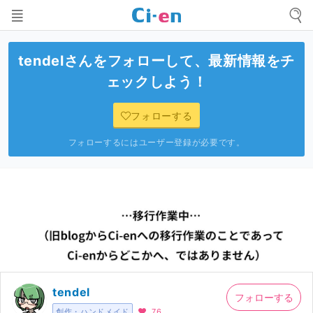
tendel
さんをフォローして、最新情報をチ
ェックしよう！
フォローする
フォローするにはユーザー登録が必要です。
tendel
フォローする
創作・ハンドメイド
76