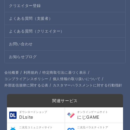
クリエイター登録
よくある質問（支援者）
よくある質問（クリエイター）
お問い合わせ
お知らせブログ
/
/
/
会社概要
利用規約
特定商取引法に基づく表示
/
/
コンプライアンスポリシー
個人情報の取り扱いについて
/
外部送信規律に関する公表
カスタマーハラスメントに対する行動指針
関連サービス
ダウンロードショップ
オンラインゲームサイト
DLsite
にじGAME
二次元コミュニティサイト
二次元バラエティストア