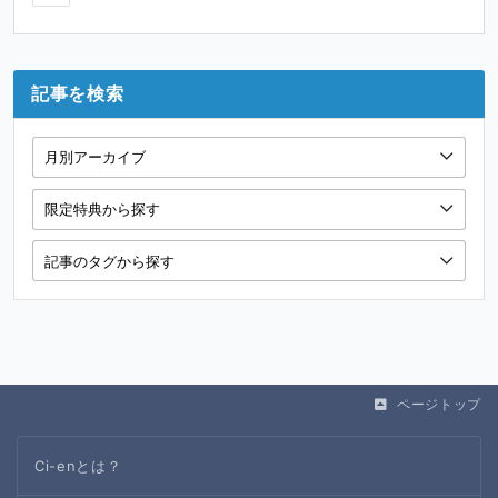
記事を検索
ページトップ
Ci-enとは？