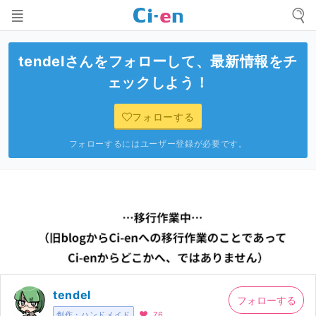
tendel
さんをフォローして、最新情報をチ
ェックしよう！
フォローする
フォローするにはユーザー登録が必要です。
tendel
フォローする
創作・ハンドメイド
76