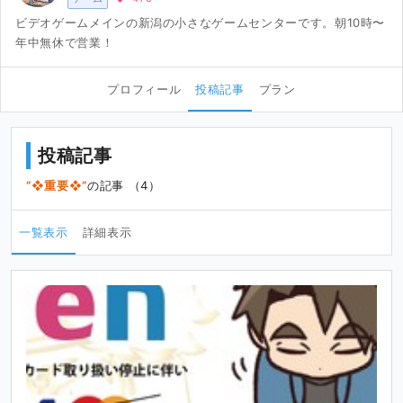
ビデオゲームメインの新潟の小さなゲームセンターです。朝10時〜
年中無休で営業！
プロフィール
投稿記事
プラン
投稿記事
❖重要❖
の記事 （4）
一覧表示
詳細表示