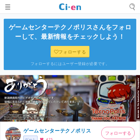
ゲームセンターテクノポリス
さんをフォロ
ーして、最新情報をチェックしよう！
フォローする
フォローするにはユーザー登録が必要です。
ゲームセンターテクノポリス
フォローする
ゲーム
475