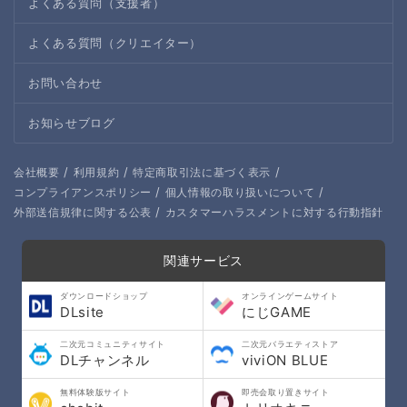
よくある質問（支援者）
よくある質問（クリエイター）
お問い合わせ
お知らせブログ
/
/
/
会社概要
利用規約
特定商取引法に基づく表示
/
/
コンプライアンスポリシー
個人情報の取り扱いについて
/
外部送信規律に関する公表
カスタマーハラスメントに対する行動指針
関連サービス
ダウンロードショップ
オンラインゲームサイト
DLsite
にじGAME
二次元コミュニティサイト
二次元バラエティストア
DLチャンネル
viviON BLUE
無料体験版サイト
即売会取り置きサイト