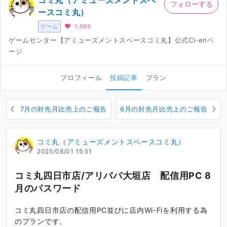
コミ丸（アミューズメントスペ
フォローする
ースコミ丸）
ゲーム
1,069
ゲームセンター【アミューズメントスペースコミ丸】公式Ci-enペ
ージ
プロフィール
投稿記事
プラン
7月の対先月比売上のご報告
6月の対先月比売上のご報告
コミ丸（アミューズメントスペースコミ丸）
2025/08/01 15:51
コミ丸四日市店/アリババ大垣店 配信用PC 8
月のパスワード
コミ丸四日市店の配信用PC並びに店内Wi-Fiを利用する為
のプランです。