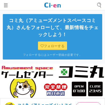
コミ丸（アミューズメントスペースコミ
丸）
さんをフォローして、最新情報をチェ
ックしよう！
フォローする
フォローするにはユーザー登録が必要です。