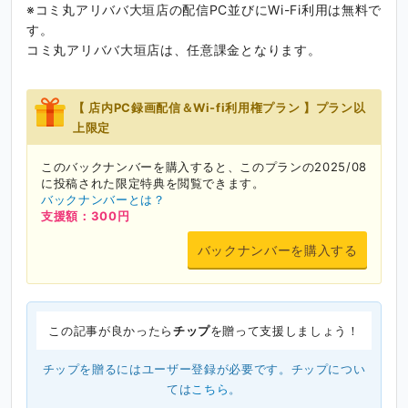
※コミ丸アリババ大垣店の配信PC並びにWi-Fi利用は無料で
す。
コミ丸アリババ大垣店は、任意課金となります。
【 店内PC録画配信＆Wi-fi利用権プラン 】プラン以
上限定
このバックナンバーを購入すると、このプランの2025/08
に投稿された限定特典を閲覧できます。
バックナンバーとは？
支援額：300円
バックナンバーを購入する
この記事が良かったら
チップ
を贈って支援しましょう！
チップを贈るにはユーザー登録が必要です。チップについ
ては
こちら
。