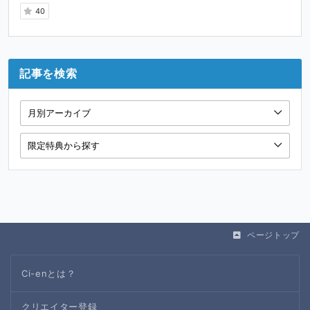
40
記事を検索
ページトップ
Ci-enとは？
クリエイター登録