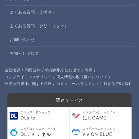
よくある質問（支援者）
よくある質問（クリエイター）
お問い合わせ
お知らせブログ
/
/
/
会社概要
利用規約
特定商取引法に基づく表示
/
/
コンプライアンスポリシー
個人情報の取り扱いについて
/
外部送信規律に関する公表
カスタマーハラスメントに対する行動指針
関連サービス
ダウンロードショップ
オンラインゲームサイト
DLsite
にじGAME
二次元コミュニティサイト
二次元バラエティストア
DLチャンネル
viviON BLUE