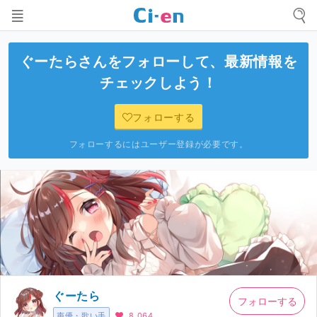
ぐーたら
さんをフォローして、最新情報を
チェックしよう！
フォローする
フォローするにはユーザー登録が必要です。
ぐーたら
フォローする
声優・歌い手
8,064