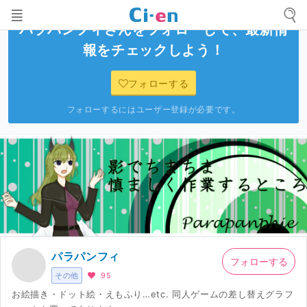
パラパンフィ
さんをフォローして、最新情
報をチェックしよう！
フォローする
フォローするにはユーザー登録が必要です。
パラパンフィ
フォローする
その他
95
お絵描き・ドット絵・えもふり…etc. 同人ゲームの差し替えグラフ