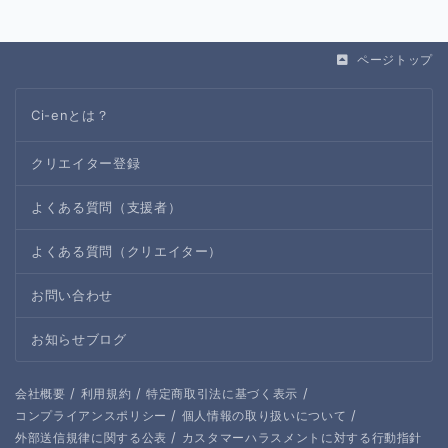
ページトップ
Ci-enとは？
クリエイター登録
よくある質問（支援者）
よくある質問（クリエイター）
お問い合わせ
お知らせブログ
/
/
/
会社概要
利用規約
特定商取引法に基づく表示
/
/
コンプライアンスポリシー
個人情報の取り扱いについて
/
外部送信規律に関する公表
カスタマーハラスメントに対する行動指針