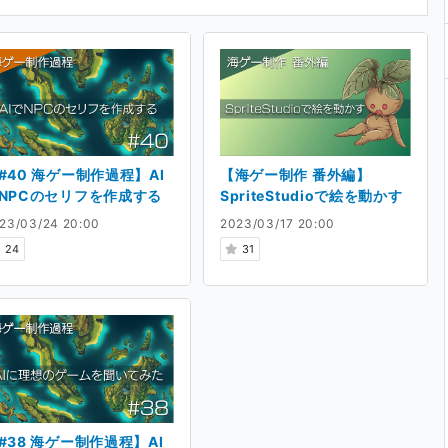
#40 海ゲー制作過程】AI
【海ゲー制作 番外編】
NPCのセリフを作成する
SpriteStudioで絵を動かす
23/03/24 20:00
2023/03/17 20:00
24
31
#38 海ゲー制作過程】AI