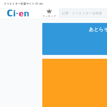
クリエイター支援サイト Ci-en
ランキング
あとら