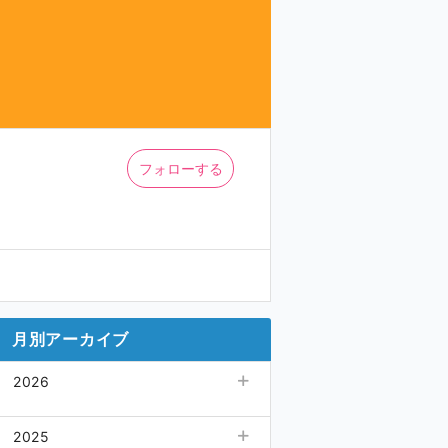
フォローする
月別アーカイブ
2026
08月
(1)
2025
07月
(5)