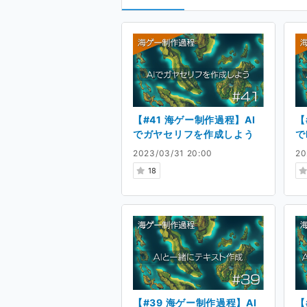
【#41 海ゲー制作過程】AI
【
でガヤセリフを作成しよう
で
2023/03/31 20:00
20
18
【#39 海ゲー制作過程】AI
【