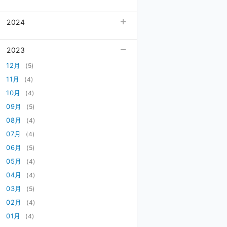
06月
12月
(4)
(4)
2024
05月
11月
(5)
(4)
04月
10月
(4)
12月
(5)
(4)
2023
03月
09月
(4)
11月
(4)
(5)
02月
08月
(4)
10月
(4)
12月
(4)
(5)
01月
07月
(5)
09月
(4)
11月
(3)
(4)
06月
08月
(5)
10月
(5)
(4)
05月
07月
(5)
09月
(4)
(5)
04月
06月
(4)
08月
(4)
(4)
03月
05月
(4)
07月
(5)
(4)
02月
04月
(4)
06月
(4)
(5)
01月
03月
(8)
05月
(5)
(4)
02月
04月
(4)
(4)
01月
03月
(4)
(5)
02月
(4)
01月
(4)