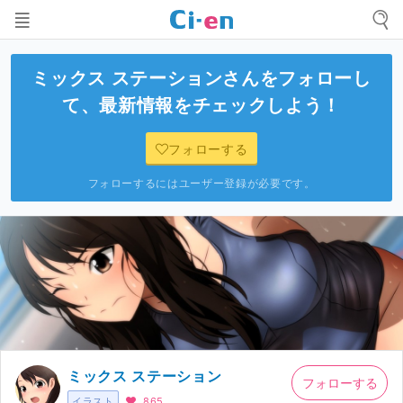
ミックス ステーション
さんをフォローし
て、最新情報をチェックしよう！
フォローする
フォローするにはユーザー登録が必要です。
ミックス ステーション
フォローする
イラスト
865