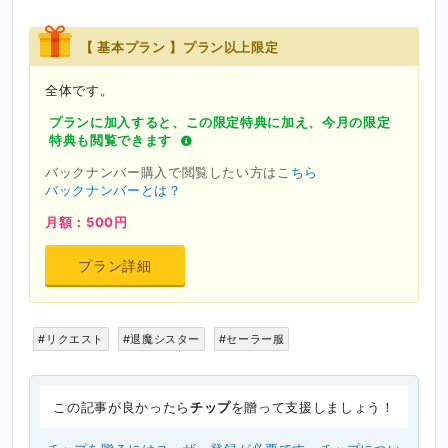
【 基本プラン 】プラン以上限定
全体です。
プランに加入すると、この限定特典に加え、今月の限定
特典も閲覧できます
バックナンバー購入で閲覧したい方は
こちら
バックナンバーとは？
月額：500円
プラン詳細
#リクエスト
#退魔シスター
#セーラー服
この記事が良かったら
チップ
を贈って支援しましょう！