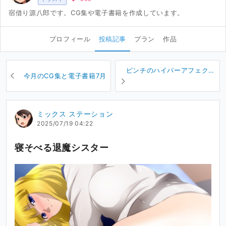
宿借り源八郎です。CG集や電子書籍を作成しています。
プロフィール
投稿記事
プラン
作品
ピンチのハイパーアフェクシ
今月のCG集と電子書籍7月
オンインフィニティ
ミックス ステーション
2025/07/19 04:22
寝そべる退魔シスター