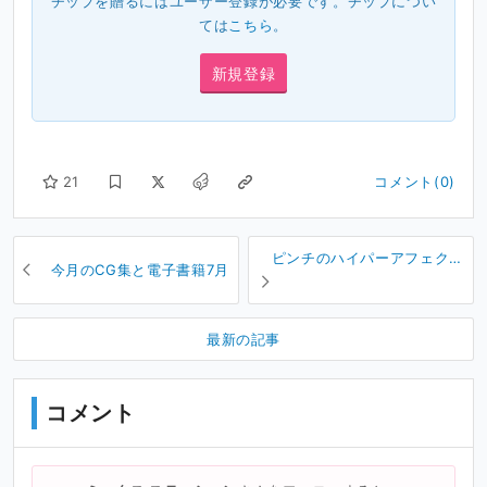
チップを贈るにはユーザー登録が必要です。チップについ
ては
こちら
。
新規登録
21
コメント(0)
ピンチのハイパーアフェクシ
今月のCG集と電子書籍7月
オンインフィニティ
最新の記事
コメント