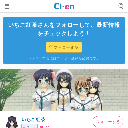
いちご紅茶
さんをフォローして、最新情報
をチェックしよう！
フォローする
フォローするにはユーザー登録が必要です。
いちご紅茶
フォローする
イラスト
62