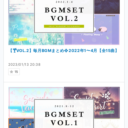
【🍸VOL.2】毎月BGMまとめ❖2022年1〜4月【全15曲】
2023/01/13 20:38
15