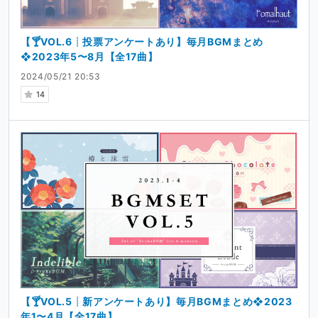
【🍸VOL.6┊投票アンケートあり】毎月BGMまとめ
❖2023年5〜8月【全17曲】
2024/05/21 20:53
14
【🍸VOL.5┊新アンケートあり】毎月BGMまとめ❖2023
年1〜4月【全17曲】