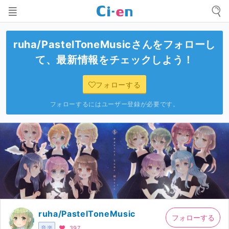
ruha/PastelToneMusic
さんをフォローし
て、最新情報をチェックしよう！
フォローする
フォローするにはユーザー登録が必要です。
ruha/PastelToneMusic
フォローする
音楽
397