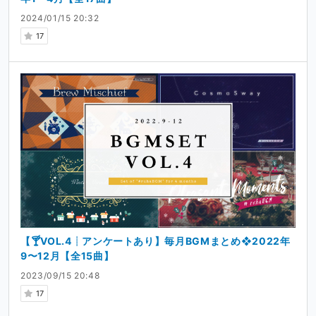
2024/01/15 20:32
17
【🍸VOL.4┊アンケートあり】毎月BGMまとめ❖2022年
9〜12月【全15曲】
2023/09/15 20:48
17