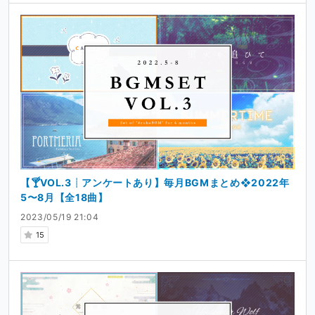
【🍸VOL.3┊アンケートあり】毎月BGMまとめ❖2022年
5〜8月【全18曲】
2023/05/19 21:04
15