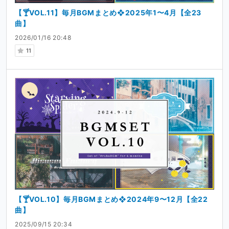
【🍸VOL.11】毎月BGMまとめ❖2025年1〜4月【全23
曲】
2026/01/16 20:48
11
【🍸VOL.10】毎月BGMまとめ❖2024年9〜12月【全22
曲】
2025/09/15 20:34