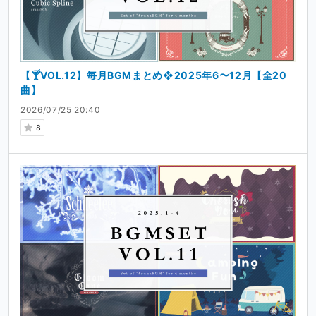
【🍸VOL.12】毎月BGMまとめ❖2025年6〜12月【全20
曲】
2026/07/25 20:40
8