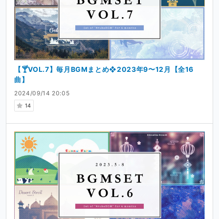
【🍸VOL.7】毎月BGMまとめ❖2023年9〜12月【全16
曲】
2024/09/14 20:05
14