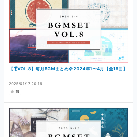
【🍸VOL.8】毎月BGMまとめ❖2024年1〜4月【全18曲】
2025/01/17 20:16
19