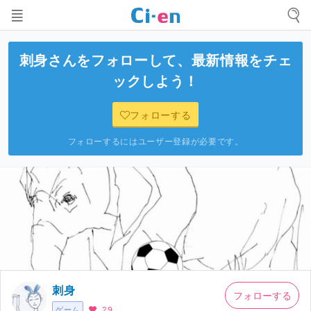
刺身
さんをフォローして、最新情報をチェ
ックしよう！
フォローする
フォローするにはユーザー登録が必要です。
刺身
フォローする
ゲーム
29