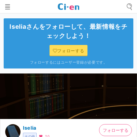
Iselia
さんをフォローして、最新情報をチ
ェックしよう！
フォローする
フォローするにはユーザー登録が必要です。
Iselia
フォローする
その他
20