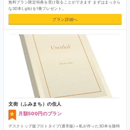
無料プラン限定特典を受け取ることができます まずはまっさら
な3D本(.glb)を1冊プレゼント。
プラン詳細へ
文街（ふみまち）の住人
月額500円のプラン
デスクトップ版プロトタイプ(通常版)＋私が作った3D本を随時