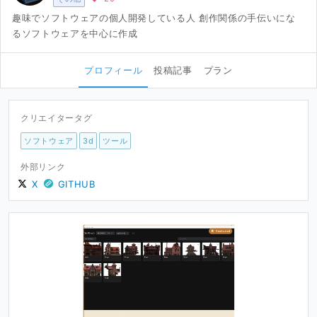
趣味でソフトウェアの個人開発している人 創作関係の手伝いにな
るソフトウェアを中心に作成
プロフィール
投稿記事
プラン
クリエイタータグ
ソフトウェア
3d
ツール
外部リンク
X
GITHUB