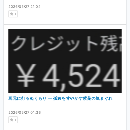
2026/05/27 21:04
1
耳元に灯るぬくもり ー 孤独を甘やかす紫苑の気まぐれ
2026/05/27 01:36
1