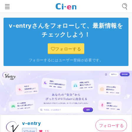
v-entry
さんをフォローして、最新情報を
チェックしよう！
フォローする
フォローするにはユーザー登録が必要です。
v-entry
フォローする
VTuber
13