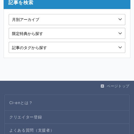
記事を検索
ページトップ
Ci-enとは？
クリエイター登録
よくある質問（支援者）