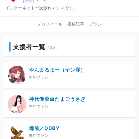
インターネット一次創作マシンです。
プロフィール
投稿記事
プラン
支援者一覧
(13人)
やんまるまー（ヤン豚）
無料プラン
神代優菜🎀たまごうさぎ
無料プラン
備前／DDBY
無料プラン