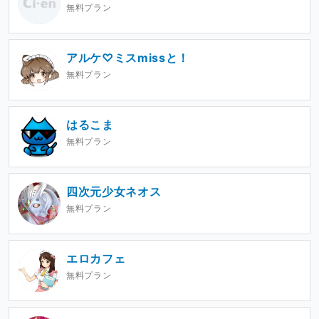
無料プラン
アルケ♡ミスmissと！
無料プラン
はるこま
無料プラン
四次元少女ネオス
無料プラン
エロカフェ
無料プラン