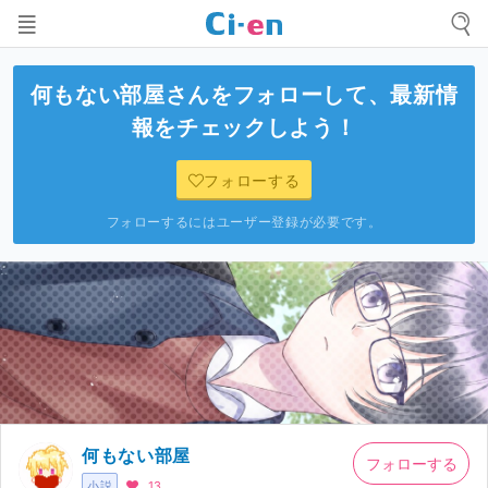
何もない部屋
さんをフォローして、最新情
報をチェックしよう！
フォローする
フォローするにはユーザー登録が必要です。
何もない部屋
フォローする
小説
13