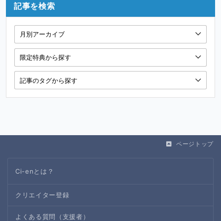
記事を検索
ページトップ
Ci-enとは？
クリエイター登録
よくある質問（支援者）