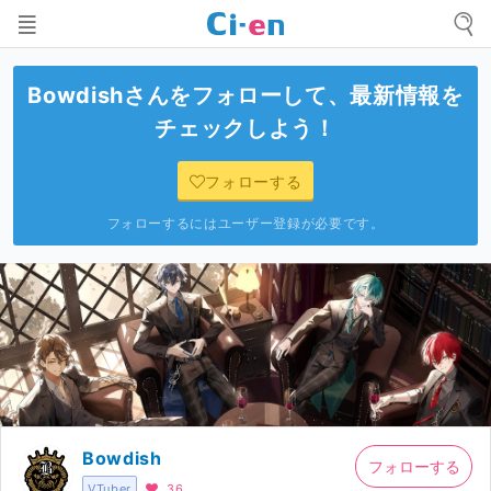
Bowdish
さんをフォローして、最新情報を
チェックしよう！
フォローする
フォローするにはユーザー登録が必要です。
Bowdish
フォローする
VTuber
36