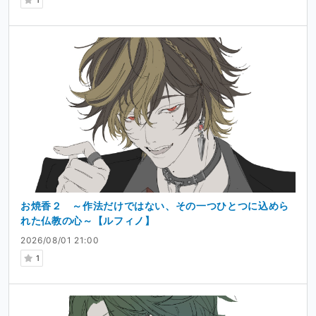
1
お焼香２ ～作法だけではない、その一つひとつに込めら
れた仏教の心～【ルフィノ】
2026/08/01 21:00
1