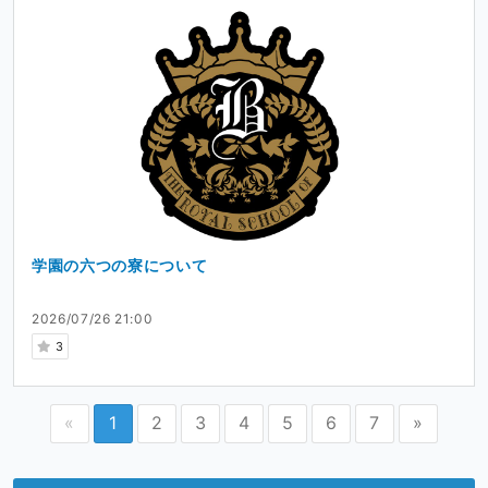
学園の六つの寮について
2026/07/26 21:00
3
«
1
2
3
4
5
6
7
»