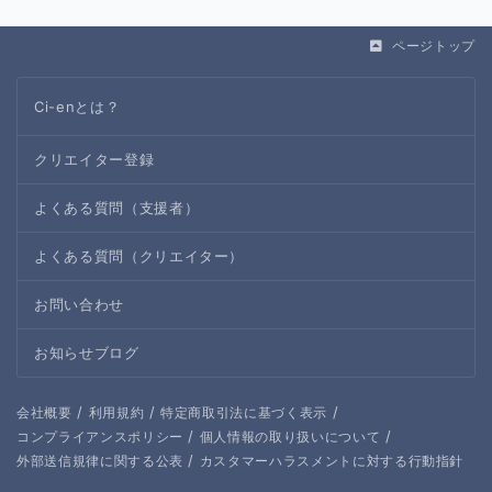
ページトップ
Ci-enとは？
クリエイター登録
よくある質問（支援者）
よくある質問（クリエイター）
お問い合わせ
お知らせブログ
/
/
/
会社概要
利用規約
特定商取引法に基づく表示
/
/
コンプライアンスポリシー
個人情報の取り扱いについて
/
外部送信規律に関する公表
カスタマーハラスメントに対する行動指針