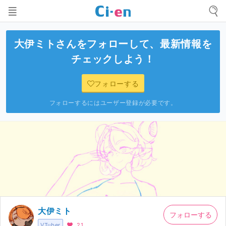
大伊ミト
さんをフォローして、最新情報を
チェックしよう！
フォローする
フォローするにはユーザー登録が必要です。
大伊ミト
フォローする
VTuber
21