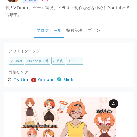
個人VTuber。ゲーム実況、イラスト制作などを中心にYoutubeで
活動中。
プロフィール
投稿記事
プラン
クリエイタータグ
VTuber
Vtuber個人勢
バ美肉
イラスト
外部リンク
Twitter
Youtube
Skeb
4