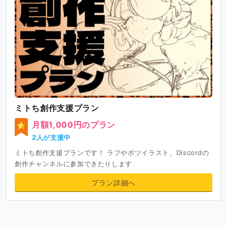
ミトち創作支援プラン
月額1,000円のプラン
2人が支援中
ミトち創作支援プランです！ ラフやボツイラスト、Discordの
創作チャンネルに参加できたりします
プラン詳細へ