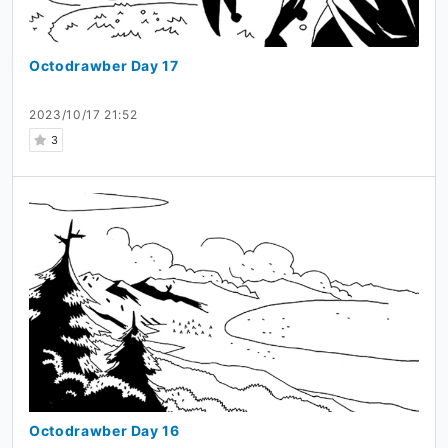
Octodrawber Day 17
2023/10/17 21:52
3
Octodrawber Day 16