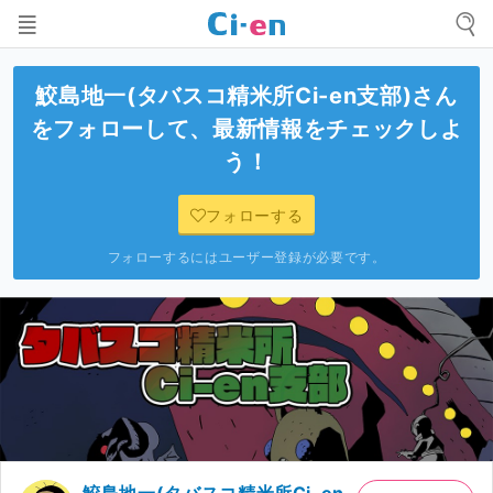
鮫島地一(タバスコ精米所Ci-en支部)
さん
をフォローして、最新情報をチェックしよ
う！
フォローする
フォローするにはユーザー登録が必要です。