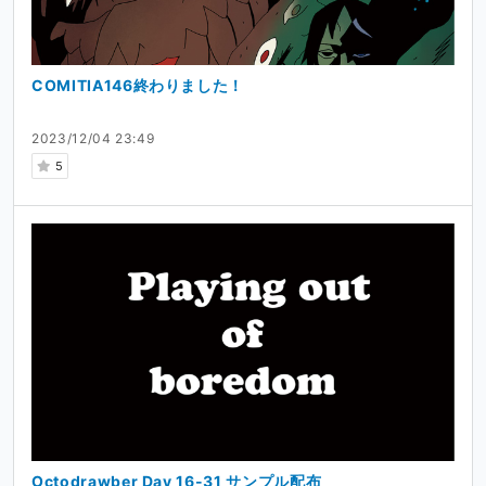
COMITIA146終わりました！
2023/12/04 23:49
5
Octodrawber Day 16-31 サンプル配布