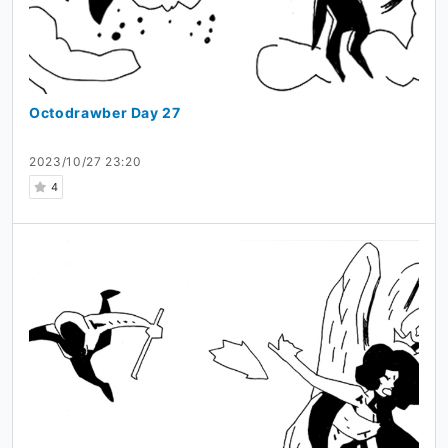
Octodrawber Day 27
2023/10/27 23:20
4