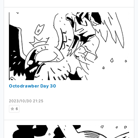
Octodrawber Day 30
2023/10/30 21:25
6