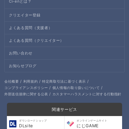
Ci-enとは？
クリエイター登録
よくある質問（支援者）
よくある質問（クリエイター）
お問い合わせ
お知らせブログ
/
/
/
会社概要
利用規約
特定商取引法に基づく表示
/
/
コンプライアンスポリシー
個人情報の取り扱いについて
/
外部送信規律に関する公表
カスタマーハラスメントに対する行動指針
関連サービス
ダウンロードショップ
オンラインゲームサイト
DLsite
にじGAME