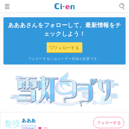
あああ
さんをフォローして、最新情報をチ
ェックしよう！
フォローする
フォローするにはユーザー登録が必要です。
あああ
フォローする
VTuber
15