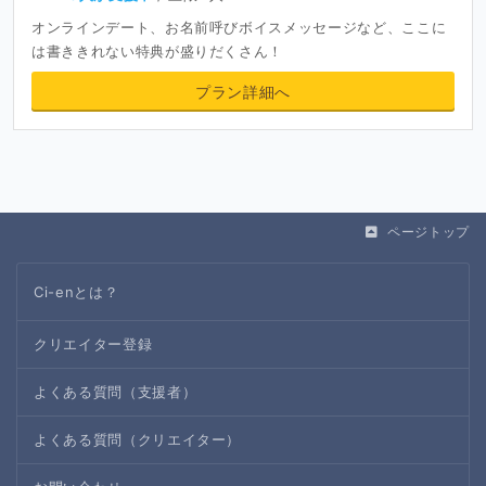
オンラインデート、お名前呼びボイスメッセージなど、ここに
は書ききれない特典が盛りだくさん！
プラン詳細へ
ページトップ
Ci-enとは？
クリエイター登録
よくある質問（支援者）
よくある質問（クリエイター）