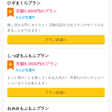
例 :ご興味を持たれましたら、ぜひ応援のコメント、ご支
ひざまくらプラン
援いただけると嬉しいです！
月額1,000円のプラン
0人が支援中
推し活の入門にオススメ！ 活動日記や上位プランのサンプルを
見ることができます！
プラン詳細へ
しっぽもふもふプラン
月額5,000円のプラン
0人が支援中
もっと僕のことを推してくれる人向け！ 月替わりのシチュエー
ションボイスがあります！
プラン詳細へ
おみみもふもふプラン