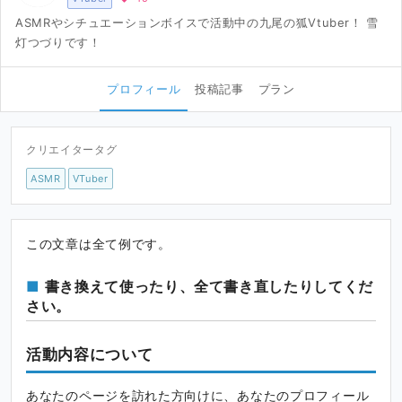
ASMRやシチュエーションボイスで活動中の九尾の狐Vtuber！ 雪
灯つづりです！
プロフィール
投稿記事
プラン
クリエイタータグ
ASMR
VTuber
この文章は全て例です。
書き換えて使ったり、全て書き直したりしてくだ
さい。
活動内容について
あなたのページを訪れた方向けに、あなたのプロフィール