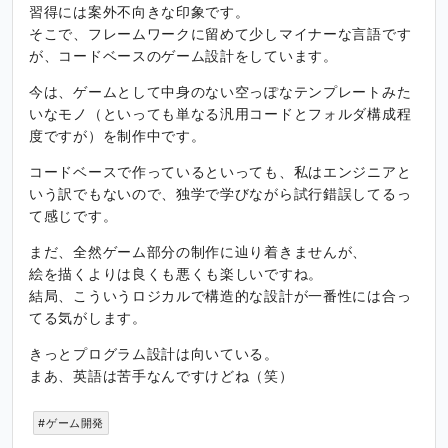
習得には案外不向きな印象です。
そこで、フレームワークに留めて少しマイナーな言語です
が、コードベースのゲーム設計をしています。
今は、ゲームとして中身のない空っぽなテンプレートみた
いなモノ（といっても単なる汎用コードとフォルダ構成程
度ですが）を制作中です。
コードベースで作っているといっても、私はエンジニアと
いう訳でもないので、独学で学びながら試行錯誤してるっ
て感じです。
まだ、全然ゲーム部分の制作に辿り着きませんが、
絵を描くよりは良くも悪くも楽しいですね。
結局、こういうロジカルで構造的な設計が一番性には合っ
てる気がします。
きっとプログラム設計は向いている。
まあ、英語は苦手なんですけどね（笑）
#ゲーム開発