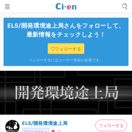
ELS/開発環境途上局
さんをフォローして、
最新情報をチェックしよう！
フォローする
フォローするにはユーザー登録が必要です。
ELS/開発環境途上局
フォローする
アナログゲーム
21