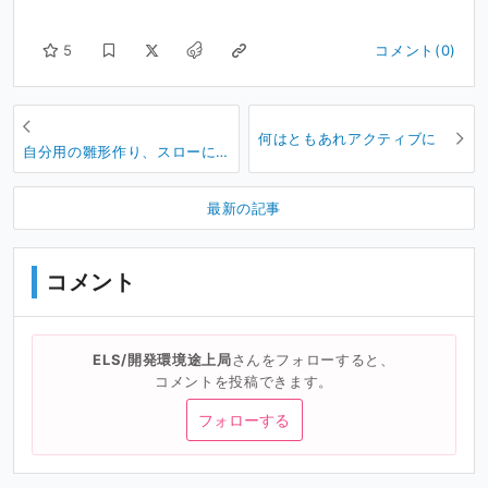
5
コメント(0)
何はともあれアクティブに
自分用の雛形作り、スローに
進行中
最新の記事
コメント
ELS/開発環境途上局
さんをフォローすると、
コメントを投稿できます。
フォローする