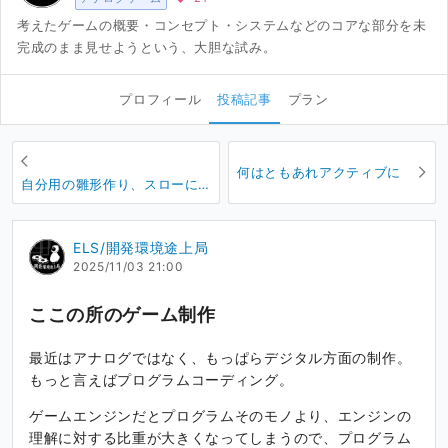
考えたゲームの概要・コンセプト・システムなどのコアな部分を未
完成のまま見せようという、大胆な試み。
プロフィール
投稿記事
プラン
何はともあれアクティブに
自分用の雛形作り、スローに
進行中
ELS/開発環境途上局
2025/11/03 21:00
ここの所のゲーム制作
最近はアナログではなく、もっぱらデジタル方面の制作。
もっと言えばプログラムコーディング。
ゲームエンジンだとプログラムそのモノより、エンジンの
理解に対する比重が大きくなってしまうので、プログラム