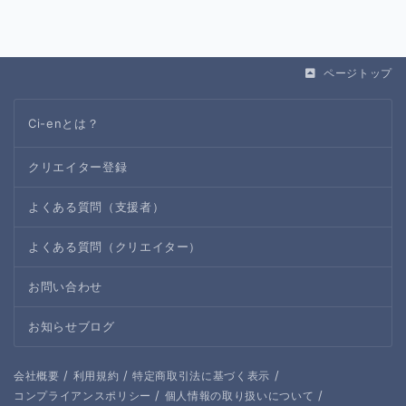
ページトップ
Ci-enとは？
クリエイター登録
よくある質問（支援者）
よくある質問（クリエイター）
お問い合わせ
お知らせブログ
/
/
/
会社概要
利用規約
特定商取引法に基づく表示
/
/
コンプライアンスポリシー
個人情報の取り扱いについて