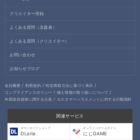
クリエイター登録
よくある質問（支援者）
よくある質問（クリエイター）
お問い合わせ
お知らせブログ
/
/
/
会社概要
利用規約
特定商取引法に基づく表示
/
/
コンプライアンスポリシー
個人情報の取り扱いについて
/
外部送信規律に関する公表
カスタマーハラスメントに対する行動指針
関連サービス
ダウンロードショップ
オンラインゲームサイト
DLsite
にじGAME