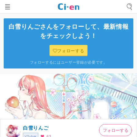
白雪りんご
さんをフォローして、最新情報
をチェックしよう！
フォローする
フォローするにはユーザー登録が必要です。
白雪りんご
フォローする
VTuber
63