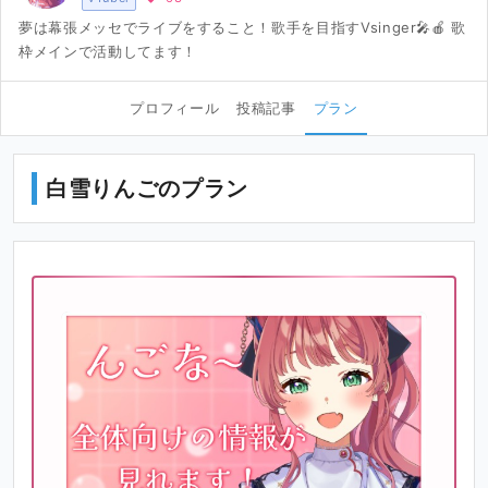
夢は幕張メッセでライブをすること！歌手を目指すVsinger🎤🍎 歌
枠メインで活動してます！
プロフィール
投稿記事
プラン
白雪りんごのプラン