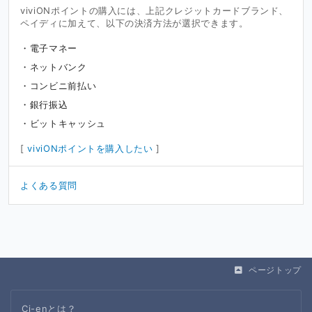
viviONポイントの購入には、上記クレジットカードブランド、
ペイディに加えて、以下の決済方法が選択できます。
電子マネー
ネットバンク
コンビニ前払い
銀行振込
ビットキャッシュ
[
viviONポイントを購入したい
]
よくある質問
ページトップ
Ci-enとは？