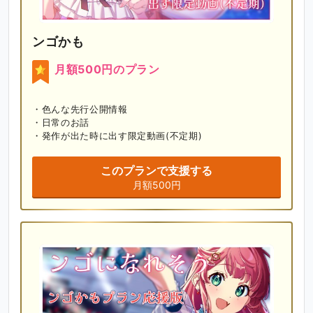
ンゴかも
月額500円のプラン
・色んな先行公開情報

・日常のお話

・発作が出た時に出す限定動画(不定期)
このプランで支援する
月額500円