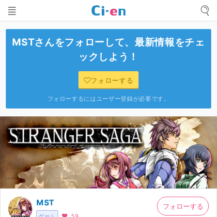
MST
さんをフォローして、最新情報をチェ
ックしよう！
フォローする
フォローするにはユーザー登録が必要です。
MST
フォローする
ゲーム
59