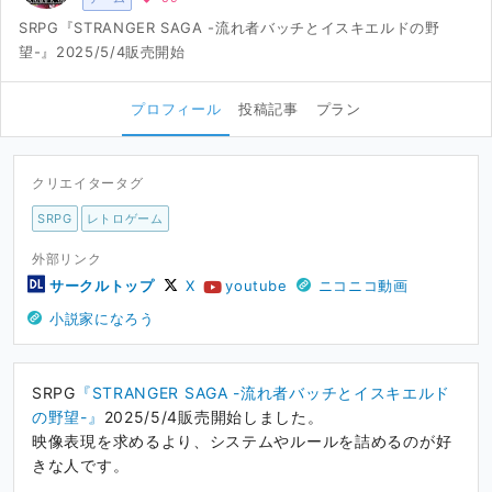
SRPG『STRANGER SAGA -流れ者バッチとイスキエルドの野
望-』2025/5/4販売開始
プロフィール
投稿記事
プラン
クリエイタータグ
SRPG
レトロゲーム
外部リンク
サークルトップ
X
youtube
ニコニコ動画
小説家になろう
SRPG
『STRANGER SAGA -流れ者バッチとイスキエルド
の野望-』
2025/5/4販売開始しました。
映像表現を求めるより、システムやルールを詰めるのが好
きな人です。