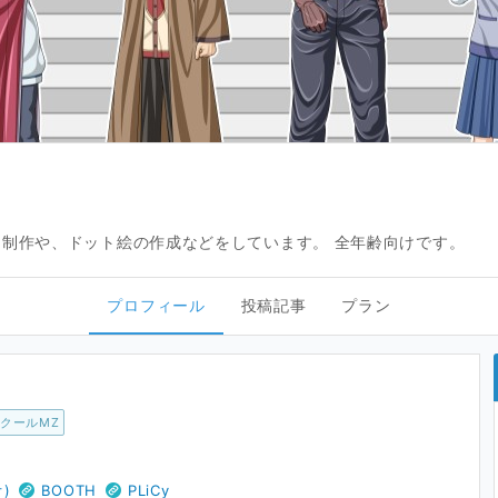
ム制作や、ドット絵の作成などをしています。 全年齢向けです。
プロフィール
投稿記事
プラン
ツクールMZ
)
BOOTH
PLiCy