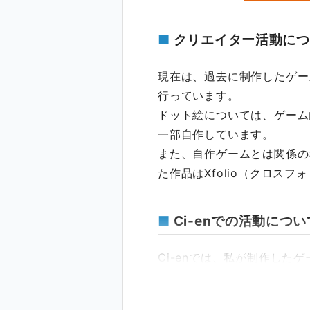
クリエイター活動につ
現在は、過去に制作したゲー
行っています。
ドット絵については、ゲーム
一部自作しています。
また、自作ゲームとは関係の
た作品はXfolio（クロス
Ci-enでの活動につい
Ci-enでは、私が制作し
予定です。
なお、活動はあくまで趣味と