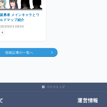
認勇者 メインキャラとワ
ルドマップ紹介
25/05/03 08:00
4
投稿記事の一覧へ
ページトップ
て
運営情報