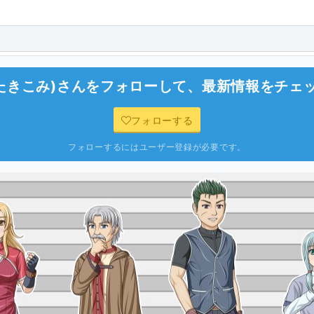
(たきこみ)
さんをフォローして、最新情報をチェ
フォローする
フォローするにはユーザー登録が必要です。