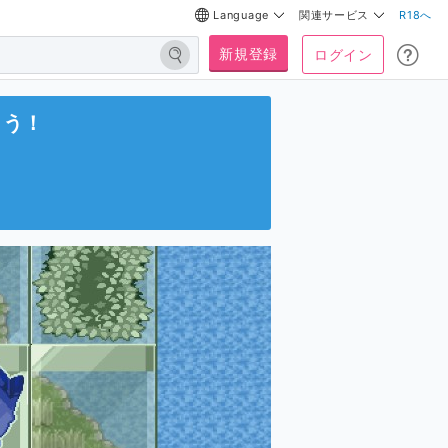
Language
関連サービス
R18へ
新規登録
ログイン
よう！