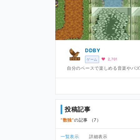
DDBY
2,701
ゲーム
自分のペースで楽しめる音楽やパ
投稿記事
数独
の記事 （7）
一覧表示
詳細表示