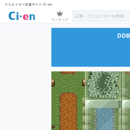
クリエイター支援サイト Ci-en
ランキング
DD