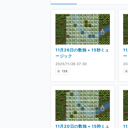
11月26日の数独 + 15秒ミュ
1
ージック
ー
2025/11/26 07:30
20
138
11月20日の数独 + 15秒ミュ
1