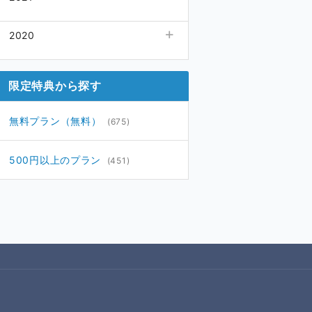
06月
10月
(1)
12月
(8)
(31)
2020
05月
07月
(2)
11月
(1)
(30)
04月
06月
(5)
10月
(1)
12月
(31)
(32)
03月
03月
(4)
09月
(1)
11月
(32)
(16)
限定特典から探す
02月
01月
(2)
08月
(1)
10月
(32)
(16)
01月
(2)
07月
09月
(31)
(14)
無料プラン（無料）
(675)
06月
05月
(30)
(1)
05月
04月
(31)
(3)
500円以上のプラン
(451)
04月
03月
(30)
(68)
03月
(31)
02月
(28)
01月
(31)