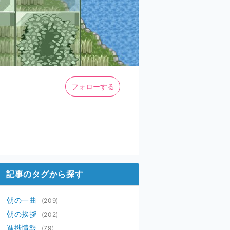
フォローする
記事のタグから探す
朝の一曲
(209)
朝の挨拶
(202)
進捗情報
(79)