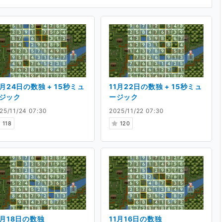
1月24日の数独 + 15秒ミュ
11月22日の数独 + 15秒ミュ
ジック
ージック
25/11/24 07:30
2025/11/22 07:30
118
120
1月18日の数独
11月16日の数独