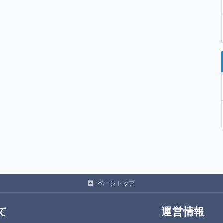
ページトップ
て
運営情報