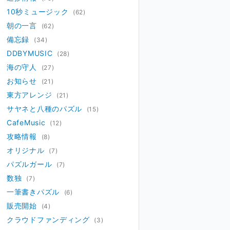
10秒ミュージック
(62)
朝の一言
(62)
備忘録
(34)
DDBYMUSIC
(28)
海の守人
(27)
お知らせ
(21)
東方アレンジ
(21)
サヤネと八種のパズル
(15)
CafeMusic
(12)
攻略情報
(8)
オリジナル
(7)
パズルガール
(7)
数独
(7)
一筆書きパズル
(6)
販売開始
(4)
クラウドファンディング
(3)