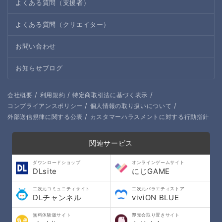
よくある質問（支援者）
よくある質問（クリエイター）
お問い合わせ
お知らせブログ
/
/
/
会社概要
利用規約
特定商取引法に基づく表示
/
/
コンプライアンスポリシー
個人情報の取り扱いについて
/
外部送信規律に関する公表
カスタマーハラスメントに対する行動指針
関連サービス
ダウンロードショップ
オンラインゲームサイト
DLsite
にじGAME
二次元コミュニティサイト
二次元バラエティストア
DLチャンネル
viviON BLUE
無料体験版サイト
即売会取り置きサイト