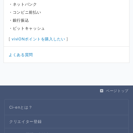
ネットバンク
コンビニ前払い
銀行振込
ビットキャッシュ
[
viviONポイントを購入したい
]
よくある質問
ページトップ
Ci-enとは？
クリエイター登録