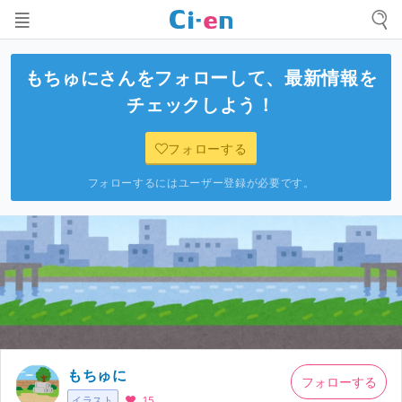
もちゅに
さんをフォローして、最新情報を
チェックしよう！
フォローする
フォローするにはユーザー登録が必要です。
もちゅに
フォローする
イラスト
15