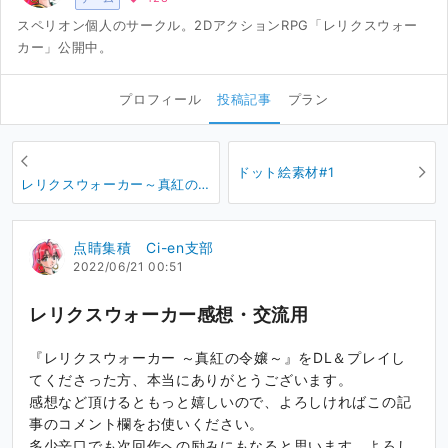
スペリオン個人のサークル。2DアクションRPG「レリクスウォー
カー」公開中。
プロフィール
投稿記事
プラン
ドット絵素材#1
レリクスウォーカー～真紅の
令嬢～ バグ報告用
点睛集積 Ci-en支部
2022/06/21 00:51
レリクスウォーカー感想・交流用
『レリクスウォーカー ～真紅の令嬢～』をDL＆プレイし
てくださった方、本当にありがとうございます。
感想など頂けるともっと嬉しいので、よろしければこの記
事のコメント欄をお使いください。
多少辛口でも次回作への励みにもなると思います。よろし