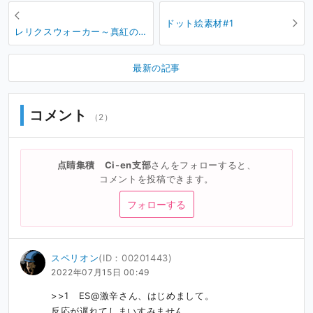
ドット絵素材#1
レリクスウォーカー～真紅の
令嬢～ バグ報告用
最新の記事
コメント
（2）
点睛集積 Ci-en支部
さんをフォローすると、
コメントを投稿できます。
フォローする
スペリオン
(ID：00201443)
2022年07月15日 00:49
>>1　ES@激辛さん、はじめまして。

反応が遅れてしまいすみません。
