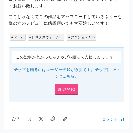
くお願い致します。
ここじゃなくてこの作品をアップロードしているふりーむ
様の方のレビューに感想頂いても大変嬉しいです！
#ゲーム
#レリクスウォーカー
#アクションRPG
この記事が良かったら
チップ
を贈って支援しましょう！
チップを贈るにはユーザー登録が必要です。チップについ
ては
こちら
。
新規登録
7
コメント(2)