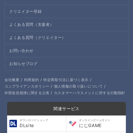
クリエイター登録
よくある質問（支援者）
よくある質問（クリエイター）
お問い合わせ
お知らせブログ
/
/
/
会社概要
利用規約
特定商取引法に基づく表示
/
/
コンプライアンスポリシー
個人情報の取り扱いについて
/
外部送信規律に関する公表
カスタマーハラスメントに対する行動指針
関連サービス
ダウンロードショップ
オンラインゲームサイト
DLsite
にじGAME