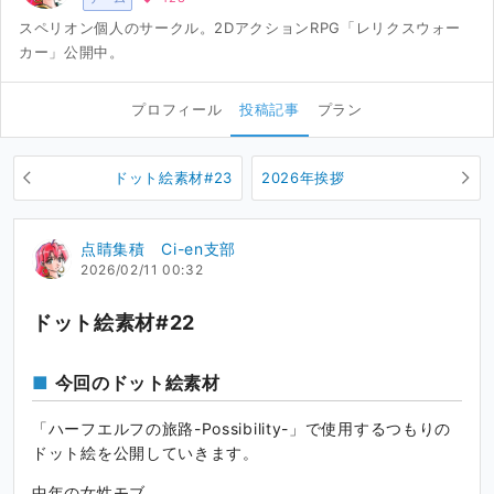
スペリオン個人のサークル。2DアクションRPG「レリクスウォー
カー」公開中。
プロフィール
投稿記事
プラン
ドット絵素材#23
2026年挨拶
点睛集積 Ci-en支部
2026/02/11 00:32
ドット絵素材#22
今回のドット絵素材
「ハーフエルフの旅路-Possibility-」で使用するつもりの
ドット絵を公開していきます。
中年の女性モブ