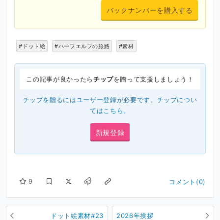
バックナンバーを購入する
#ドット絵
#ハーフエルフの旅路
#素材
この記事が良かったら
チップ
を贈って支援しましょう！
チップを贈るにはユーザー登録が必要です。チップについ
ては
こちら
。
新規登録
9
コメント(0)
ドット絵素材#23
2026年挨拶