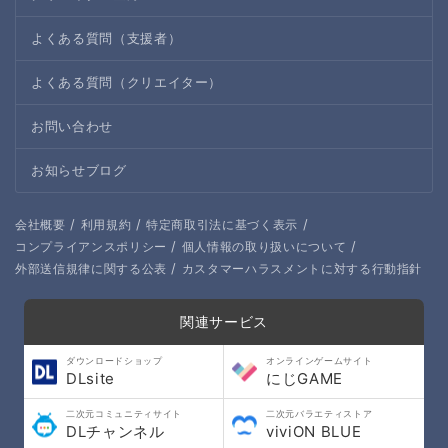
よくある質問（支援者）
よくある質問（クリエイター）
お問い合わせ
お知らせブログ
/
/
/
会社概要
利用規約
特定商取引法に基づく表示
/
/
コンプライアンスポリシー
個人情報の取り扱いについて
/
外部送信規律に関する公表
カスタマーハラスメントに対する行動指針
関連サービス
ダウンロードショップ
オンラインゲームサイト
DLsite
にじGAME
二次元コミュニティサイト
二次元バラエティストア
DLチャンネル
viviON BLUE