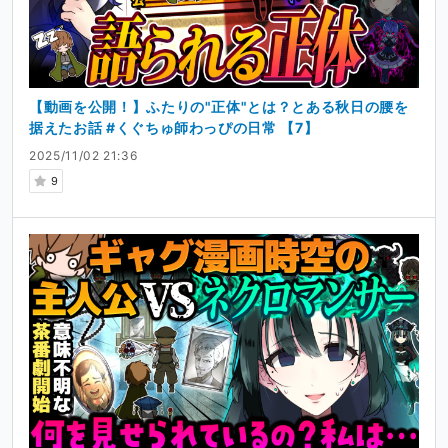
【動画を公開！】ふたりの"正体"とは？とある秋日の腰を
据えたお話 #くぐちゅ師わっぴの日常 【7】
2025/11/02 21:36
9