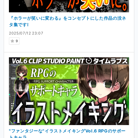
『ホラーが笑いに変わる』をコンセプトにした作品の没ネ
タ集です❕
2025/07/12 23:07
9
"ファンタジーな"イラストメイキングVol.6 RPGのサポー
トキャラ