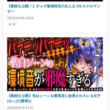
【動画を公開！】ギャグ漫画時空の主人公 VS ネクロマン
サー
2025/10/18 18:53
12
【動画を公開】告白シーンを環境音に妨害されキレる女子
(わっぴ(愛称))
2025/09/16 21:21