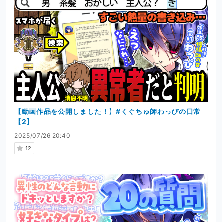
【動画作品を公開しました！】#くぐちゅ師わっぴの日常
【2】
2025/07/26 20:40
12