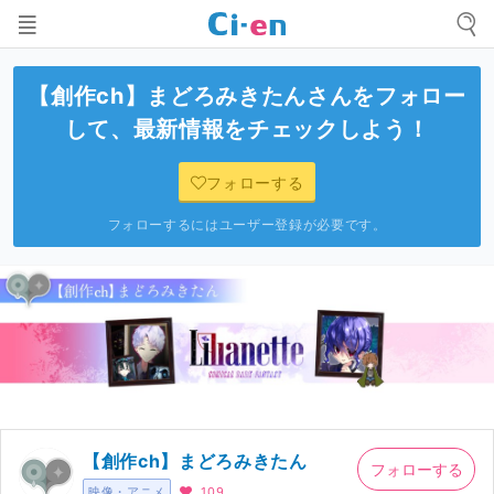
【創作ch】まどろみきたん
さんをフォロー
して、最新情報をチェックしよう！
フォローする
フォローするにはユーザー登録が必要です。
【創作ch】まどろみきたん
フォローする
映像・アニメ
109