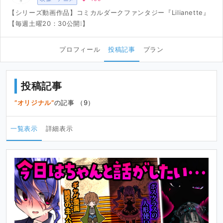
【シリーズ動画作品】コミカルダークファンタジー『Lilianette』
【毎週土曜20：30公開❕】
プロフィール
投稿記事
プラン
投稿記事
オリジナル
の記事 （9）
一覧表示
詳細表示