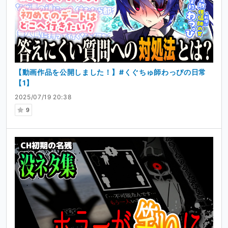
【動画作品を公開しました！】#くぐちゅ師わっぴの日常
【1】
2025/07/19 20:38
9