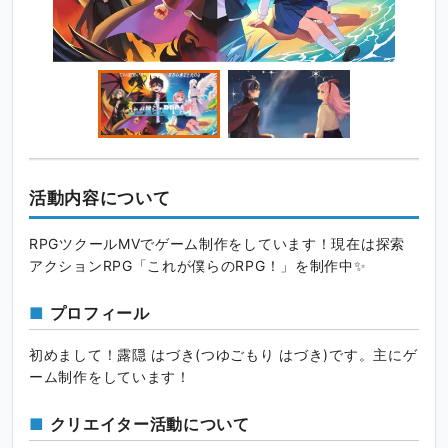
活動内容について
RPGツクールMVでゲーム制作をしています！現在は探索
アクションRPG「これが僕らのRPG！」を制作中✨
プロフィール
初めまして！露隠 はづき(つゆごもり はづき)です。主にゲ
ーム制作をしています！
クリエイター活動について