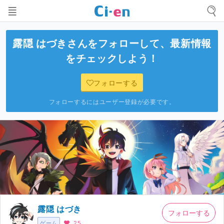
露隠 はづき
さんをフォローして、最新情報
をチェックしよう！
フォローする
フォローするにはユーザー登録が必要です。
露隠 はづき
フォローする
ゲーム
25