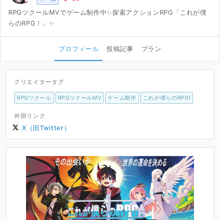
RPGツクールMVでゲーム制作中✨探索アクションRPG「これが僕
らのRPG！」✨
プロフィール
投稿記事
プラン
クリエイタータグ
RPGツクール
RPGツクールMV
ゲーム制作
これが僕らのRPG!
外部リンク
X（旧Twitter）