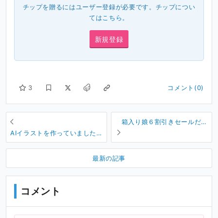
チップを贈るにはユーザー登録が必要です。チップについ
ては
こちら
。
新規登録
3
コメント(0)
箱入り娘６割引きセールだけ
ど…。
AIイラストを作っていました
よ💗
最新の記事
コメント