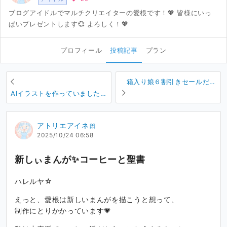
ブログアイドルでマルチクリエイターの愛根です！💖 皆様にいっ
ぱいプレゼントします💞 よろしく！💖
プロフィール
投稿記事
プラン
箱入り娘６割引きセールだけ
ど…。
AIイラストを作っていました
よ💗
アトリエアイネ🎀
2025/10/24 06:58
新しぃまんが✨コーヒーと聖書
ハレルヤ☆
えっと、愛根は新しいまんがを描こうと想って、
制作にとりかかっています💗