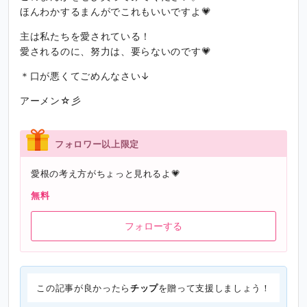
ほんわかするまんがでこれもいいですよ💗
主は私たちを愛されている！
愛されるのに、努力は、要らないのです💗
＊口が悪くてごめんなさい↓
アーメン☆彡
フォロワー以上限定
愛根の考え方がちょっと見れるよ💗
無料
フォローする
この記事が良かったら
チップ
を贈って支援しましょう！