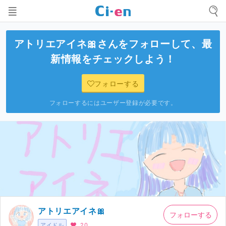
アトリエアイネ🎀
さんをフォローして、最
新情報をチェックしよう！
フォローする
フォローするにはユーザー登録が必要です。
アトリエアイネ🎀
フォローする
アイドル
20