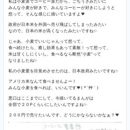
私は小麦派でコーヒー派だから、ごちうさみたいに
みんな小麦が好きで、みんなコーヒーが好きにしようと
想って、そんな感じに描いていますよ💗
政府が日本米を外国へ売り飛ばしてしまったみたい
なので、日本の米が高くなったみたいですね✨
じゃあ、小麦でいいじゃんって想って、
食べ続けたら、癒し効果もあって素敵！って想って、
米は甘くしにくいし、食べるなら断然”小麦”って
なりましたね✨
私の小麦愛を目覚めさせたのは、日本政府みたいですね✨
アメリカ米なんて食べませんよー！
みんな小麦を食べれば、いいんです💗( *´艸｀)
悪口はここまでにして、今描いてるまんがは
全部で２０Pくらいにしたいんですよね✨
２００円で売りたいんです、どうにかならないかなぁ？💗